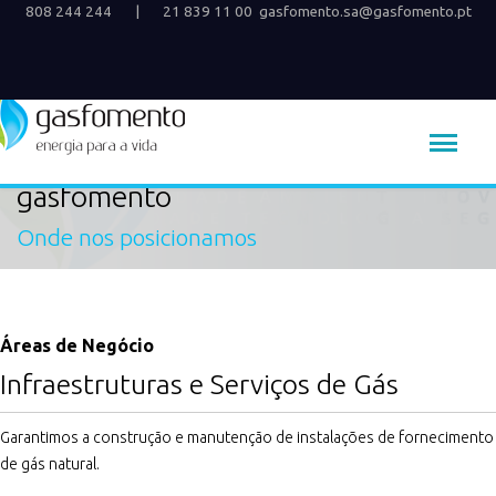
808 244 244
|
21 839 11 00
gasfomento.sa@gasfomento.pt
gasfomento
Onde nos posicionamos
Áreas de Negócio
Infraestruturas e Serviços de Gás
Garantimos a construção e manutenção de instalações de fornecimento
de gás natural.